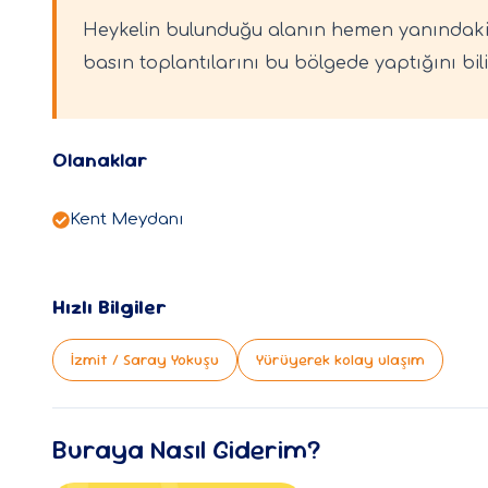
Heykelin bulunduğu alanın hemen yanındaki K
basın toplantılarını bu bölgede yaptığını b
Olanaklar
Kent Meydanı
Hızlı Bilgiler
İzmit / Saray Yokuşu
Yürüyerek kolay ulaşım
Buraya Nasıl Giderim?