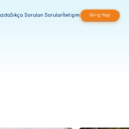
ızda
Sıkça Sorulan Sorular
İletişim
Giriş Yap