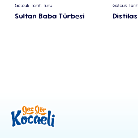
Gölcük Tarih Turu
Gölcük Tari
Sultan Baba Türbesi
Distila