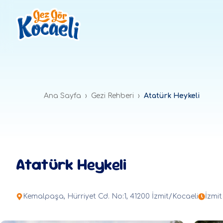
Ana Sayfa
›
Gezi Rehberi
›
Atatürk Heykeli
Atatürk Heykeli
Kemalpaşa, Hürriyet Cd. No:1, 41200 İzmit/Kocaeli
İzmit