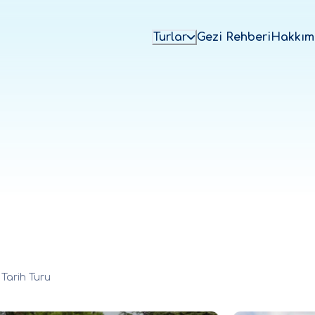
Turlar
Gezi Rehberi
Hakkım
 Tarih Turu