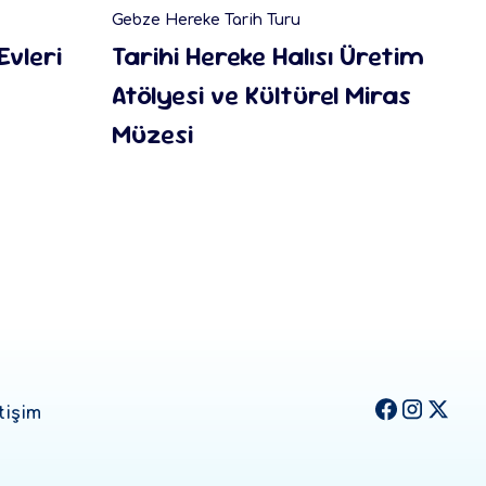
Gebze Hereke Tarih Turu
Suy
Evleri
Tarihi Hereke Halısı Üretim
Di
Atölyesi ve Kültürel Miras
Pr
Müzesi
tişim