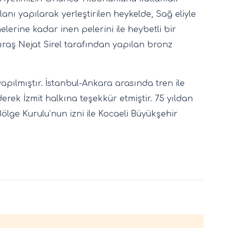
anı yapılarak yerleştirilen heykelde, Sağ eliyle
lerine kadar inen pelerini ile heybetli bir
raş Nejat Sirel tarafından yapılan bronz
 yapılmıştır. İstanbul-Ankara arasında tren ile
erek İzmit halkına teşekkür etmiştir. 75 yıldan
lge Kurulu’nun izni ile Kocaeli Büyükşehir