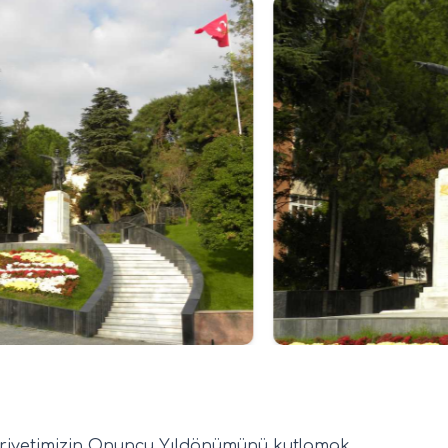
mhuriyetimizin Onuncu Yıldönümünü kutlamak