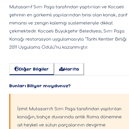
Mutasarrıf Sırrı Paşa tarafından yaptırılan ve Kocaeli
şehrinin en görkemli yapılarından birisi olan konak, zarif
mimarisi ve zengin kalemişi süslemeleriyle dikkat
çekmektedir. Kocaeli Büyükşehir Belediyesi, Sırrı Paşa
Konağı restorasyon uygulamasıyla “Tarihi Kentler Birliği
2011 Uygulama Ödülü”nü kazanmıştır.
Diğer Bilgiler
Harita
Bunları Biliyor muydunuz?
İzmit Mutasarrıfı Sırrı Paşa tarafından yaptırılan
konağın, bahçe duvarında antik Roma dönemine
ait heykel ve sütun parçalarının devşirme