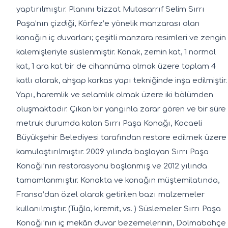
yaptırılmıştır. Planını bizzat Mutasarrıf Selim Sırrı
Paşa’nın çizdiği, Körfez’e yönelik manzarası olan
konağın iç duvarları; çeşitli manzara resimleri ve zengin
kalemişleriyle süslenmiştir. Konak, zemin kat, 1 normal
kat, 1 ara kat bir de cihannüma olmak üzere toplam 4
katlı olarak, ahşap karkas yapı tekniğinde inşa edilmiştir.
Yapı, haremlik ve selamlık olmak üzere iki bölümden
oluşmaktadır. Çıkan bir yangınla zarar gören ve bir süre
metruk durumda kalan Sırrı Paşa Konağı, Kocaeli
Büyükşehir Belediyesi tarafından restore edilmek üzere
kamulaştırılmıştır. 2009 yılında başlayan Sırrı Paşa
Konağı’nın restorasyonu başlanmış ve 2012 yılında
tamamlanmıştır. Konakta ve konağın müştemilatında,
Fransa’dan özel olarak getirilen bazı malzemeler
kullanılmıştır. (Tuğla, kiremit, vs. ) Süslemeler Sırrı Paşa
Konağı’nın iç mekân duvar bezemelerinin, Dolmabahçe