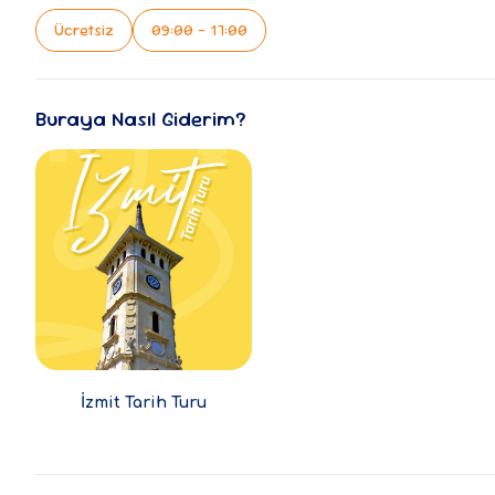
Ücretsiz
09:00 - 17:00
Buraya Nasıl Giderim?
İzmit Tarih Turu