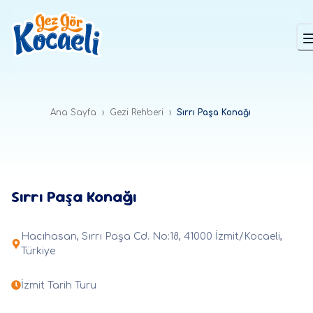
Ana Sayfa
›
Gezi Rehberi
›
Sırrı Paşa Konağı
Sırrı Paşa Konağı
Hacıhasan, Sırrı Paşa Cd. No:18, 41000 İzmit/Kocaeli,
Türkiye
İzmit Tarih Turu