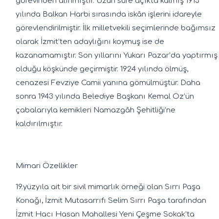
görevinden alınmıştır. Uzun süre açıkta kalmış 1913
yılında Balkan Harbi sırasında iskân işlerini idareyle
görevlendirilmiştir. İlk milletvekili seçimlerinde bağımsız
olarak İzmit’ten adaylığını koymuş ise de
kazanamamıştır. Son yıllarını Yukarı Pazar’da yaptırmış
olduğu köşkünde geçirmiştir. 1924 yılında ölmüş,
cenazesi Fevziye Camii yanına gömülmüştür. Daha
sonra 1943 yılında Belediye Başkanı Kemal Öz’ün
çabalarıyla kemikleri Namazgâh Şehitliği’ne
kaldırılmıştır.
Mimari Özellikler
19.yüzyıla ait bir sivil mimarlık örneği olan Sırrı Paşa
Konağı, İzmit Mutasarrıfı Selim Sırrı Paşa tarafından
İzmit Hacı Hasan Mahallesi Yeni Çeşme Sokak’ta