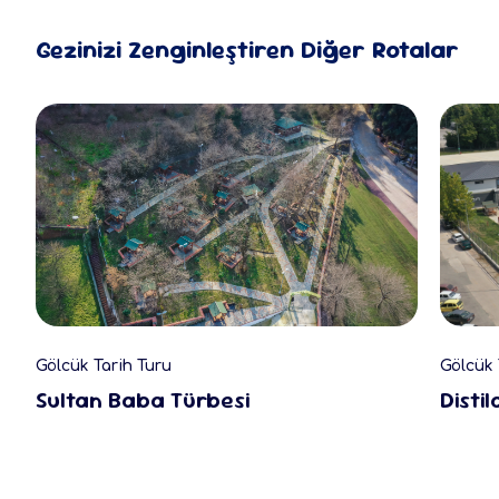
Gezinizi Zenginleştiren Diğer Rotalar
Gölcük Tarih Turu
Gölcük 
Sultan Baba Türbesi
Disti