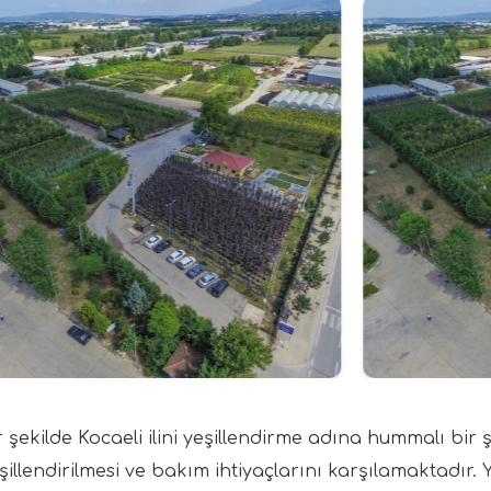
ir şekilde Kocaeli ilini yeşillendirme adına hummalı bir
şillendirilmesi ve bakım ihtiyaçlarını karşılamaktadır. 