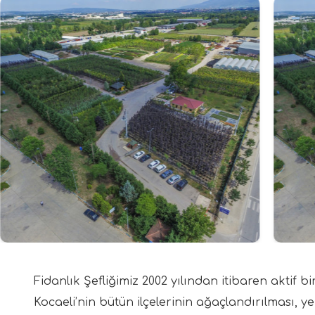
Fidanlık Şefliğimiz 2002 yılından itibaren aktif b
Kocaeli’nin bütün ilçelerinin ağaçlandırılması, ye