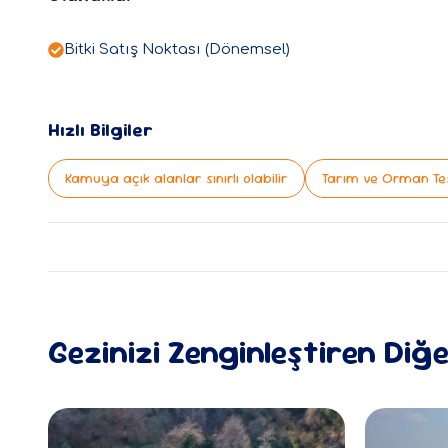
Bitki Satış Noktası (Dönemsel)
Hızlı Bilgiler
Kamuya açık alanlar sınırlı olabilir
Tarım ve Orman Tes
Gezinizi Zenginleştiren Diğ