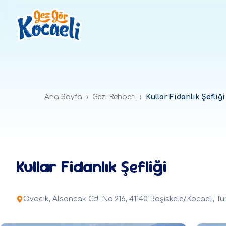
Ana Sayfa
›
Gezi Rehberi
›
Kullar Fidanlık Şefliği
Kullar Fidanlık Şefliği
Ovacık, Alsancak Cd. No:216, 41140 Başiskele/Kocaeli, Tü