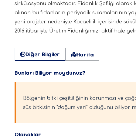
sirkülasyonu olmaktadır. Fidanlık Şefliği olarak
alınan bu fidanların periyodik sulamalarının ya
yeni projeler nedeniyle Kocaeli ili içerisinde sök
2016 itibariyle Üretim Fidanlığımızı aktif hale gel
Diğer Bilgiler
Harita
Bunları Biliyor muydunuz?
Bölgenin bitki çeşitliliğinin korunması ve çoğ
süs bitkisinin "doğum yeri" olduğunu biliyor
Olanaklar