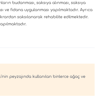
danların budanması, saksıya alınması, saksıya
ası ve fidana uygulanması yapılmaktadır. Ayrıca
tekrardan saksılanarak rehabilite edilmektedir.
 yapılmaktadır.
li'nin peyzajında kullanılan binlerce ağaç ve