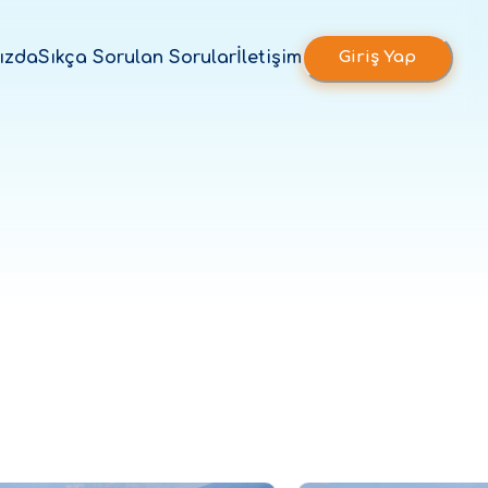
ızda
Sıkça Sorulan Sorular
İletişim
Giriş Yap