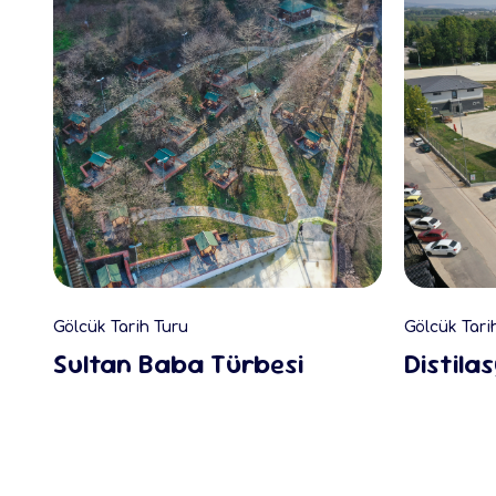
Gölcük Tarih Turu
Gölcük Tari
Sultan Baba Türbesi
Distila