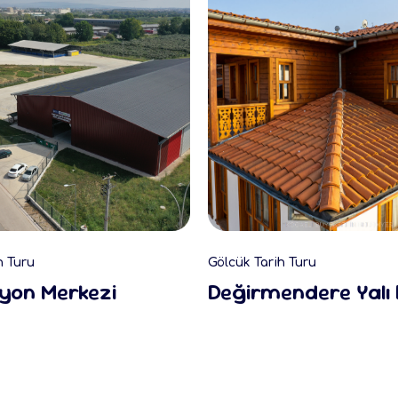
h Turu
Gölcük Tarih Turu
syon Merkezi
Değirmendere Yalı 