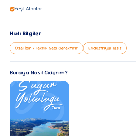
Yeşil Alanlar
Hızlı Bilgiler
Özel İzin / Teknik Gezi Gerektirir
Endüstriyel Tesis
Buraya Nasıl Giderim?