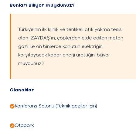
Bunları Biliyor muydunuz?
Türkiye’nin ilk klinik ve tehlikeli atık yakma tesisi
olan İZAYDAŞ'ın, çöplerden elde edilen metan
gazı ile on binlerce konutun elektriğini
karşılayacak kadar enerji ürettiğini biliyor
muydunuz?
Olanaklar
Konferans Salonu (Teknik geziler için)
Otopark