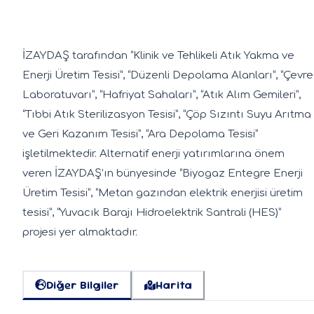
İZAYDAŞ tarafından “Klinik ve Tehlikeli Atık Yakma ve
Enerji Üretim Tesisi”, “Düzenli Depolama Alanları”, “Çevre
Laboratuvarı”, “Hafriyat Sahaları”, “Atık Alım Gemileri”,
“Tıbbi Atık Sterilizasyon Tesisi”, “Çöp Sızıntı Suyu Arıtma
ve Geri Kazanım Tesisi”, “Ara Depolama Tesisi”
işletilmektedir. Alternatif enerji yatırımlarına önem
veren İZAYDAŞ’ın bünyesinde “Biyogaz Entegre Enerji
Üretim Tesisi”, “Metan gazından elektrik enerjisi üretim
tesisi”, “Yuvacık Barajı Hidroelektrik Santrali (HES)”
projesi yer almaktadır.
Diğer Bilgiler
Harita