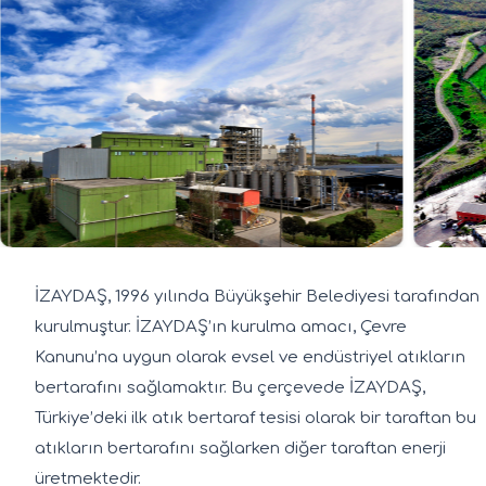
İZAYDAŞ, 1996 yılında Büyükşehir Belediyesi tarafından
kurulmuştur. İZAYDAŞ’ın kurulma amacı, Çevre
Kanunu’na uygun olarak evsel ve endüstriyel atıkların
bertarafını sağlamaktır. Bu çerçevede İZAYDAŞ,
Türkiye’deki ilk atık bertaraf tesisi olarak bir taraftan bu
atıkların bertarafını sağlarken diğer taraftan enerji
üretmektedir.